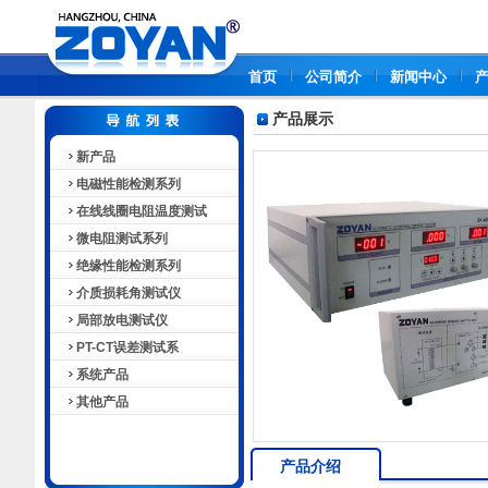
首页
公司简介
新闻中心
产品展示
新产品
电磁性能检测系列
在线线圈电阻温度测试
微电阻测试系列
绝缘性能检测系列
介质损耗角测试仪
局部放电测试仪
PT-CT误差测试系
系统产品
其他产品
产品介绍