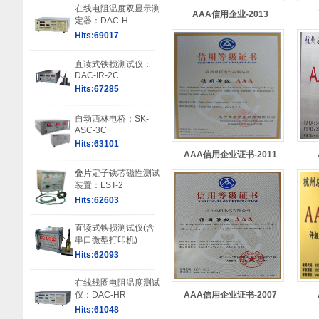
在线电阻温度双显示测
AAA信用企业-2013
定器：DAC-H
Hits:69017
直读式铁损测试仪：
DAC-IR-2C
Hits:67285
自动西林电桥：SK-
ASC-3C
Hits:63101
AAA信用企业证书-2011
叠片定子铁芯磁性测试
装置：LST-2
Hits:62603
直读式铁损测试仪(含
串口微型打印机)
Hits:62093
在线线圈电阻温度测试
仪：DAC-HR
AAA信用企业证书-2007
Hits:61048