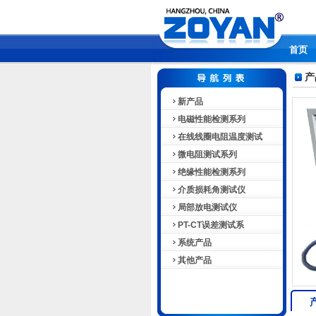
首页
产
新产品
电磁性能检测系列
在线线圈电阻温度测试
微电阻测试系列
绝缘性能检测系列
介质损耗角测试仪
局部放电测试仪
PT-CT误差测试系
系统产品
其他产品