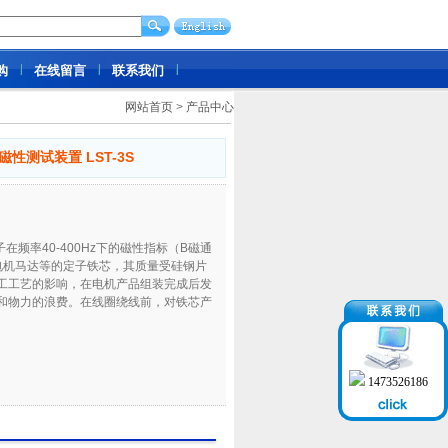
购
在线留言
联系我们
网站首页
>
产品中心
性测试装置 LST-3S
在频率40-400Hz下的磁性指标（B磁通
于电机马达等的定子铁芯，其质量受硅钢片
工工艺的影响，在电机产品组装完成后发
和物力的浪费。在线圈绕线前，对铁芯产
1473526186