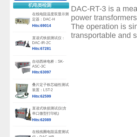
DAC-RT-3 is a measu
在线电阻温度双显示测
power transformers
定器：DAC-H
The operation is si
Hits:69014
transportable and su
直读式铁损测试仪：
DAC-IR-2C
Hits:67281
自动西林电桥：SK-
ASC-3C
Hits:63097
叠片定子铁芯磁性测试
装置：LST-2
Hits:62599
直读式铁损测试仪(含
串口微型打印机)
Hits:62089
在线线圈电阻温度测试