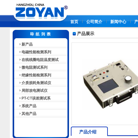
首页
公司简介
新闻中心
产品展示
新产品
电磁性能检测系列
在线线圈电阻温度测试
微电阻测试系列
绝缘性能检测系列
介质损耗角测试仪
局部放电测试仪
PT-CT误差测试系
系统产品
其他产品
产品介绍