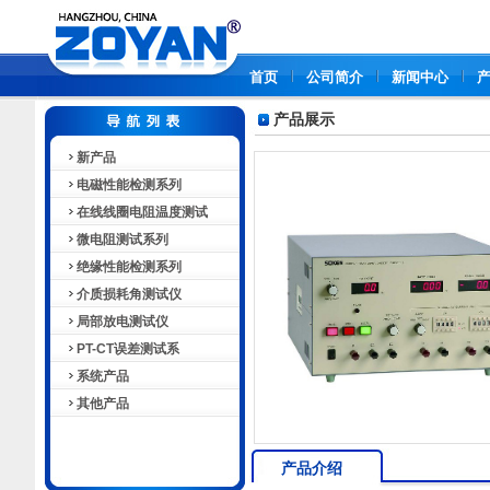
首页
公司简介
新闻中心
产品展示
新产品
电磁性能检测系列
在线线圈电阻温度测试
微电阻测试系列
绝缘性能检测系列
介质损耗角测试仪
局部放电测试仪
PT-CT误差测试系
系统产品
其他产品
产品介绍