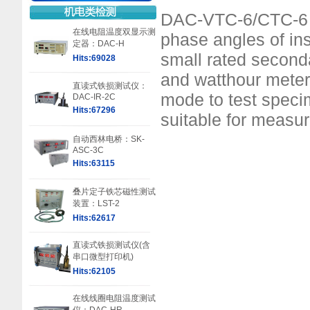
DAC-VTC-6/CTC-6 is
在线电阻温度双显示测
phase angles of in
定器：DAC-H
small rated second
Hits:69028
and watthour meter
直读式铁损测试仪：
mode to test speci
DAC-IR-2C
Hits:67296
suitable for measu
自动西林电桥：SK-
ASC-3C
Hits:63115
叠片定子铁芯磁性测试
装置：LST-2
Hits:62617
直读式铁损测试仪(含
串口微型打印机)
Hits:62105
在线线圈电阻温度测试