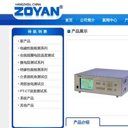
首页
公司简介
新闻中心
产品展示
新产品
电磁性能检测系列
在线线圈电阻温度测试
微电阻测试系列
绝缘性能检测系列
介质损耗角测试仪
局部放电测试仪
PT-CT误差测试系
系统产品
其他产品
产品介绍