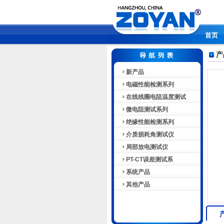
首页
产
新产品
电磁性能检测系列
在线线圈电阻温度测试
微电阻测试系列
绝缘性能检测系列
介质损耗角测试仪
局部放电测试仪
PT-CT误差测试系
系统产品
其他产品